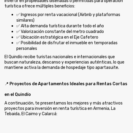
Invertir en propiedades diseñadas o permitidas para operación
turística ofrece múltiples beneficios:
✅ Ingresos por renta vacacional (Airbnb y plataformas
similares)
✅ Alta demanda turística durante todo el año
✅ Valorización constante del metro cuadrado
✅ Ubicación estratégica en el Eje Cafetero
✅ Posibilidad de disfrutar el inmueble en temporadas
personales
El Quindío recibe turistas nacionales e internacionales que
buscan naturaleza, descanso y experiencias auténticas, lo que
mantiene activa la demanda de hospedaje tipo apartasuite.
📍 Proyectos de Apartamentos Ideales para Rentas Cortas
en el Quindío
A continuación, te presentamos los mejores y más atractivos
proyectos para inversión en renta turística en Armenia, La
Tebaida, El Caimo y Calarcá: