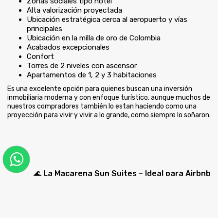
Zonas sociales tipo hotel
Alta valorización proyectada
Ubicación estratégica cerca al aeropuerto y vías
principales
Ubicación en la milla de oro de Colombia
Acabados excepcionales
Confort
Torres de 2 niveles con ascensor
Apartamentos de 1, 2 y 3 habitaciones
Es una excelente opción para quienes buscan una inversión
inmobiliaria moderna y con enfoque turístico, aunque muchos de
nuestros compradores también lo estan haciendo como una
proyección para vivir y vivir a lo grande, como siempre lo soñaron.
🌊
La Macarena Sun Suites – Ideal para Airbnb
La Macarena Sun Suites
ofrece apartamentos diseñados
específicamente para el modelo de renta corta.
Beneficios destacados: