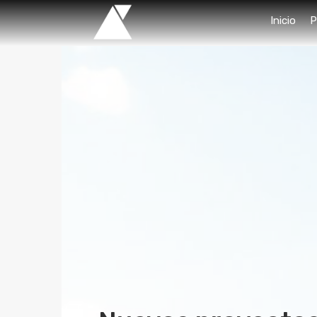
Inicio
P