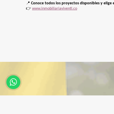
📍
Conoce todos los proyectos disponibles y elige e
👉
www.inmobiliariaviventi.co