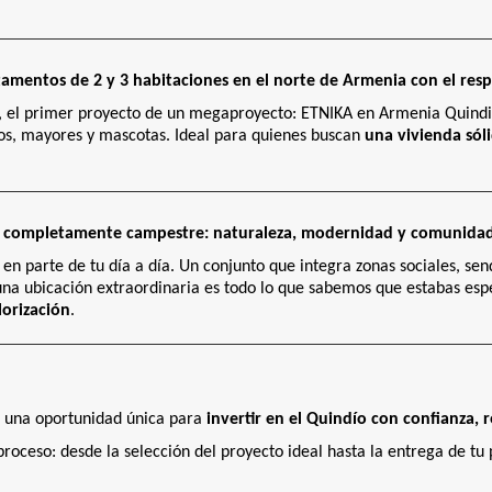
rtamentos de 2 y 3 habitaciones en el norte de Armenia con el re
, el primer proyecto de un megaproyecto: ETNIKA en Armenia Quindi
ltos, mayores y mascotas. Ideal para quienes buscan
una vivienda sól
rno completamente campestre: naturaleza, modernidad y comunida
e en parte de tu día a día. Un conjunto que integra zonas sociales, se
 una ubicación extraordinaria es todo lo que sabemos que estabas e
lorización
.
a una oportunidad única para
invertir en el Quindío con confianza, 
ceso: desde la selección del proyecto ideal hasta la entrega de tu p