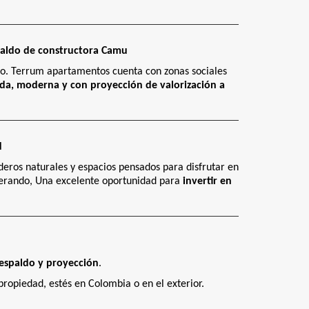
spaldo de constructora Camu
o. Terrum apartamentos cuenta con zonas sociales
ida, moderna y con proyección de valorización a
d
nderos naturales y espacios pensados para disfrutar en
sperando, Una excelente oportunidad para
invertir en
respaldo y proyección
.
ropiedad, estés en Colombia o en el exterior.