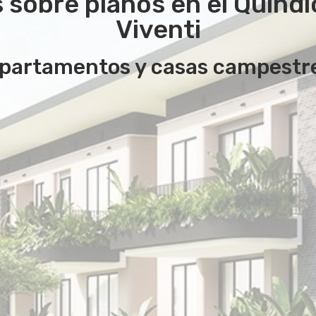
sobre planos en el Quindio
Viventi
partamentos y casas campestr