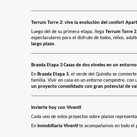
Terrum Torre 2: vive la evolución del confort Apa
Luego del de su primera etapa, llega
Terrum Torre 2
espectaculares para el disfrute de todos, niños, adu
largo plazo
.
Brassia Etapa 3 Casas de dos niveles en un ento
En
Brassia Etapa 3
, el verde del Quindío se conviert
familia. Vivir en casa en un entorno campestre, con
un proyecto consolidado con gran potencial de va
Invierte hoy con Viventi
Cada uno de estos proyectos sobre planos represent
En
Inmobiliaria Viventi
te acompañamos en todo el pro