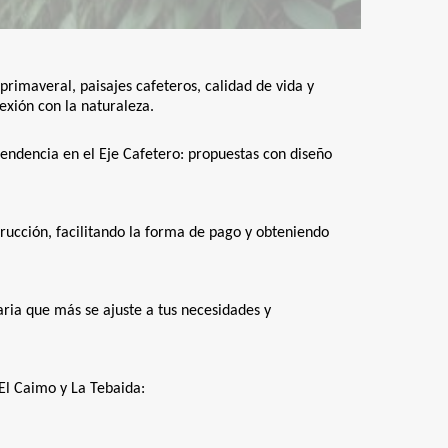
rimaveral, paisajes cafeteros, calidad de vida y
exión con la naturaleza.
endencia en el Eje Cafetero: propuestas con diseño
trucción, facilitando la forma de pago y obteniendo
aria que más se ajuste a tus necesidades y
El Caimo y La Tebaida: