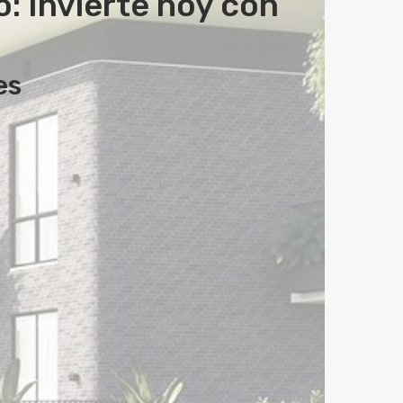
: Invierte hoy con
es