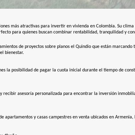
ones más atractivas para invertir en vivienda en Colombia. Su clima p
rfecto para quienes buscan combinar rentabilidad, tranquilidad y con
nzamientos de proyectos sobre planos el Quindio que están marcando t
el bienestar.
es la posibilidad de pagar la cuota inicial durante el tiempo de cons
y recibir asesoría personalizada para encontrar la inversión inmobili
 de apartamentos y casas campestres en venta ubicados en Armenia, 