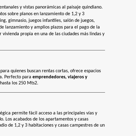
tanales y vistas panorámicas al paisaje quindiano.
tos sobre planos en lanzamiento de 1,2 y 3
g, gimnasio, juegos infantiles, salón de juegos,
 de lanzamiento y amplios plazos para el pago de la
 vivienda propia en una de las ciudades más lindas y
 para quienes buscan rentas cortas, ofrece espacios
ia. Perfecto para
emprendedores, viajeros y
hasta los 250 Mts2.
ca permite fácil acceso a las principales vías y
o. Los acabados de los apartamentos y casas
dio de 1,2 y 3 habitaciones y casas campestres de un