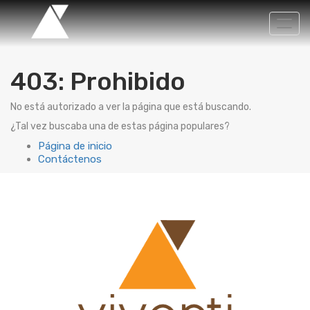
Activ
nave
403: Prohibido
No está autorizado a ver la página que está buscando.
¿Tal vez buscaba una de estas página populares?
Página de inicio
Contáctenos