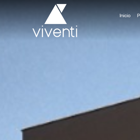
Inicio
P