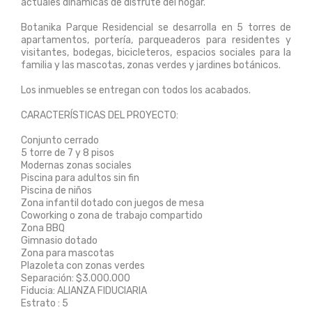
actuales dinámicas de disfrute del hogar.
Botanika Parque Residencial se desarrolla en 5 torres de
apartamentos, portería, parqueaderos para residentes y
visitantes, bodegas, bicicleteros, espacios sociales para la
familia y las mascotas, zonas verdes y jardines botánicos.
Los inmuebles se entregan con todos los acabados.
CARACTERÍSTICAS DEL PROYECTO:
Conjunto cerrado
5 torre de 7 y 8 pisos
Modernas zonas sociales
Piscina para adultos sin fin
Piscina de niños
Zona infantil dotado con juegos de mesa
Coworking o zona de trabajo compartido
Zona BBQ
Gimnasio dotado
Zona para mascotas
Plazoleta con zonas verdes
Separación: $3.000.000
Fiducia: ALIANZA FIDUCIARIA
Estrato : 5