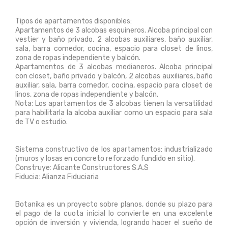
Tipos de apartamentos disponibles:
Apartamentos de 3 alcobas esquineros. Alcoba principal con
vestier y baño privado, 2 alcobas auxiliares, baño auxiliar,
sala, barra comedor, cocina, espacio para closet de linos,
zona de ropas independiente y balcón.
Apartamentos de 3 alcobas medianeros. Alcoba principal
con closet, baño privado y balcón, 2 alcobas auxiliares, baño
auxiliar, sala, barra comedor, cocina, espacio para closet de
linos, zona de ropas independiente y balcón.
Nota: Los apartamentos de 3 alcobas tienen la versatilidad
para habilitarla la alcoba auxiliar como un espacio para sala
de TV o estudio.
Sistema constructivo de los apartamentos: industrializado
(muros y losas en concreto reforzado fundido en sitio).
Construye: Alicante Constructores S.A.S
Fiducia: Alianza Fiduciaria
Botanika es un proyecto sobre planos, donde su plazo para
el pago de la cuota inicial lo convierte en una excelente
opción de inversión y vivienda, logrando hacer el sueño de