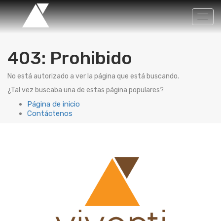
Activ
nave
403: Prohibido
No está autorizado a ver la página que está buscando.
¿Tal vez buscaba una de estas página populares?
Página de inicio
Contáctenos