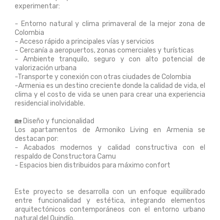
experimentar:
- Entorno natural y clima primaveral de la mejor zona de
Colombia
- Acceso rápido a principales vías y servicios
- Cercanía a aeropuertos, zonas comerciales y turísticas
- Ambiente tranquilo, seguro y con alto potencial de
valorización urbana
-Transporte y conexión con otras ciudades de Colombia
-Armenia es un destino creciente donde la calidad de vida, el
clima y el costo de vida se unen para crear una experiencia
residencial inolvidable.
🏡 Diseño y funcionalidad
Los apartamentos de Armoniko Living en Armenia se
destacan por:
- Acabados modernos y calidad constructiva con el
respaldo de Constructora Camu
- Espacios bien distribuidos para máximo confort
Este proyecto se desarrolla con un enfoque equilibrado
entre funcionalidad y estética, integrando elementos
arquitectónicos contemporáneos con el entorno urbano
natural del Quindío.