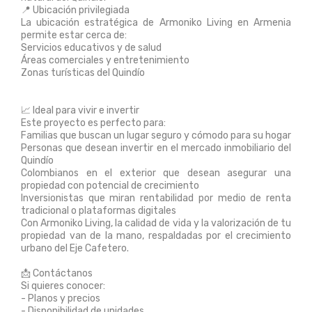
📍 Ubicación privilegiada
La ubicación estratégica de Armoniko Living en Armenia
permite estar cerca de:
Servicios educativos y de salud
Áreas comerciales y entretenimiento
Zonas turísticas del Quindío
📈 Ideal para vivir e invertir
Este proyecto es perfecto para:
Familias que buscan un lugar seguro y cómodo para su hogar
Personas que desean invertir en el mercado inmobiliario del
Quindío
Colombianos en el exterior que desean asegurar una
propiedad con potencial de crecimiento
Inversionistas que miran rentabilidad por medio de renta
tradicional o plataformas digitales
Con Armoniko Living, la calidad de vida y la valorización de tu
propiedad van de la mano, respaldadas por el crecimiento
urbano del Eje Cafetero.
📩 Contáctanos
Si quieres conocer:
- Planos y precios
- Disponibilidad de unidades