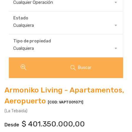
Propiedad
Cualquier Operación
Para
Estado
Estado
Cualquiera
Tipo de propiedad
Tipo
Cualquiera
de
propiedad
Buscar
Armoniko Living - Apartamentos,
Aeropuerto
[COD: VAPTO01071]
(La Tebaida)
$
401.350.000,00
Desde