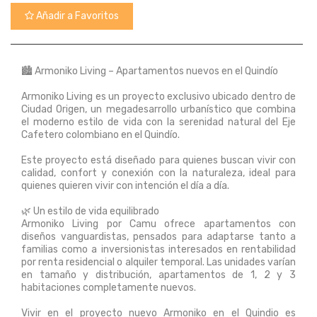
Añadir a Favoritos
🏙️ Armoniko Living – Apartamentos nuevos en el Quindío
Armoniko Living es un proyecto exclusivo ubicado dentro de
Ciudad Origen, un megadesarrollo urbanístico que combina
el moderno estilo de vida con la serenidad natural del Eje
Cafetero colombiano en el Quindío.
Este proyecto está diseñado para quienes buscan vivir con
calidad, confort y conexión con la naturaleza, ideal para
quienes quieren vivir con intención el día a día.
🌿 Un estilo de vida equilibrado
Armoniko Living por Camu ofrece apartamentos con
diseños vanguardistas, pensados para adaptarse tanto a
familias como a inversionistas interesados en rentabilidad
por renta residencial o alquiler temporal. Las unidades varían
en tamaño y distribución, apartamentos de 1, 2 y 3
habitaciones completamente nuevos.
Vivir en el proyecto nuevo Armoniko en el Quindio es