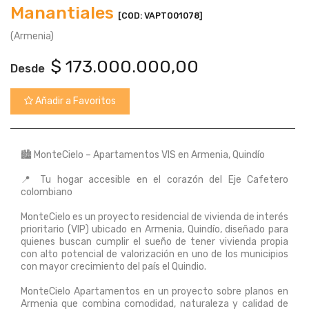
Manantiales
[COD: VAPTO01078]
(Armenia)
$
173.000.000,00
Desde
Añadir a Favoritos
🏙️ MonteCielo – Apartamentos VIS en Armenia, Quindío
📍 Tu hogar accesible en el corazón del Eje Cafetero
colombiano
MonteCielo es un proyecto residencial de vivienda de interés
prioritario (VIP) ubicado en Armenia, Quindío, diseñado para
quienes buscan cumplir el sueño de tener vivienda propia
con alto potencial de valorización en uno de los municipios
con mayor crecimiento del país el Quindio.
MonteCielo Apartamentos en un proyecto sobre planos en
Armenia que combina comodidad, naturaleza y calidad de