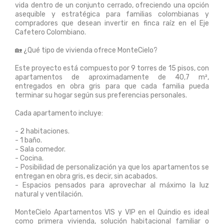
vida dentro de un conjunto cerrado, ofreciendo una opción
asequible y estratégica para familias colombianas y
compradores que desean invertir en finca raíz en el Eje
Cafetero Colombiano.
🏡 ¿Qué tipo de vivienda ofrece MonteCielo?
Este proyecto está compuesto por 9 torres de 15 pisos, con
apartamentos de aproximadamente de 40,7 m²,
entregados en obra gris para que cada familia pueda
terminar su hogar según sus preferencias personales.
Cada apartamento incluye:
- 2 habitaciones.
- 1 baño.
- Sala comedor.
- Cocina.
- Posibilidad de personalización ya que los apartamentos se
entregan en obra gris, es decir, sin acabados.
- Espacios pensados para aprovechar al máximo la luz
natural y ventilación.
MonteCielo Apartamentos VIS y VIP en el Quindio es ideal
como primera vivienda, solución habitacional familiar o