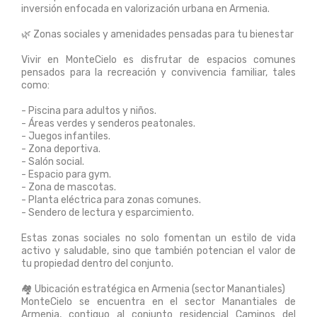
inversión enfocada en valorización urbana en Armenia.
🌿 Zonas sociales y amenidades pensadas para tu bienestar
Vivir en MonteCielo es disfrutar de espacios comunes
pensados para la recreación y convivencia familiar, tales
como:
- Piscina para adultos y niños.
- Áreas verdes y senderos peatonales.
- Juegos infantiles.
- Zona deportiva.
- Salón social.
- Espacio para gym.
- Zona de mascotas.
- Planta eléctrica para zonas comunes.
- Sendero de lectura y esparcimiento.
Estas zonas sociales no solo fomentan un estilo de vida
activo y saludable, sino que también potencian el valor de
tu propiedad dentro del conjunto.
🏘️ Ubicación estratégica en Armenia (sector Manantiales)
MonteCielo se encuentra en el sector Manantiales de
Armenia, contiguo al conjunto residencial Caminos del