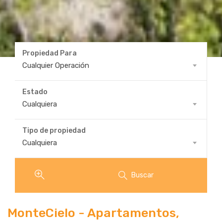
Propiedad Para
Propiedad
Cualquier Operación
Para
Estado
Estado
Cualquiera
Tipo de propiedad
Tipo
Cualquiera
de
propiedad
Buscar
MonteCielo - Apartamentos,