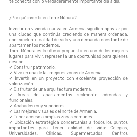
te conecta con lo verdaderamente importante día a día.
¿Por qué invertir en Torre Múcura?
Invertir en vivienda nueva en Armenia significa apostar por
una ciudad que continúa creciendo de manera ordenada,
con excelente calidad de vida y una demanda constante de
apartamentos modernos.
Torre Múcura es la ultima propuesta en uno de los mejores
lugares para vivir, representa una oportunidad para quienes
desean:
✔ Construir patrimonio.
✔ Vivir en una de las mejores zonas de Armenia.
✔ Invertir en un proyecto con excelente proyección de
valorización.
✔ Disfrutar de una arquitectura moderna.
✔ Areas de apartamentos realmente cómodas y
funcionales.
✔ Acabados muy superiores.
✔ Las mejores visuales del norte de Armenia.
✔ Tener acceso a amplias zonas comunes.
✔ Ubicación estratégica concercanías a todos los puntos
importantes para tener calidad de vida: Colegios,
Universidades, Clínicas, Supermercados, Centros