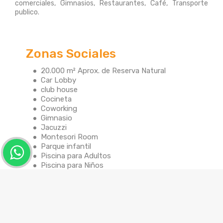
comerciales, Gimnasios, Restaurantes, Café, Transporte
publico.
Zonas Sociales
20.000 m² Aprox. de Reserva Natural
Car Lobby
club house
Cocineta
Coworking
Gimnasio
Jacuzzi
Montesori Room
Parque infantil
Piscina para Adultos
Piscina para Niños
Planta Eléctrica
Sauna
Solarium
Zona BBQ
zona de mascotas