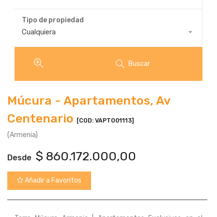
Tipo de propiedad
Tipo
Cualquiera
de
propiedad
Buscar
Múcura - Apartamentos, Av
Centenario
[COD: VAPTO01113]
(Armenia)
$
860.172.000,00
Desde
Añadir a Favoritos