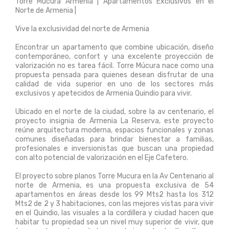
Torre Múcura Armenia | Apartamentos Exclusivos en el
Norte de Armenia |
Vive la exclusividad del norte de Armenia
Encontrar un apartamento que combine ubicación, diseño
contemporáneo, confort y una excelente proyección de
valorización no es tarea fácil. Torre Múcura nace como una
propuesta pensada para quienes desean disfrutar de una
calidad de vida superior en uno de los sectores más
exclusivos y apetecidos de Armenia Quindio para vivir.
Ubicado en el norte de la ciudad, sobre la av centenario, el
proyecto insignia de Armenia La Reserva, este proyecto
reúne arquitectura moderna, espacios funcionales y zonas
comunes diseñadas para brindar bienestar a familias,
profesionales e inversionistas que buscan una propiedad
con alto potencial de valorización en el Eje Cafetero.
El proyecto sobre planos Torre Mucura en la Av Centenario al
norte de Armenia, es una propuesta exclusiva de 54
apartamentos en áreas desde los 99 Mts2 hasta los 312
Mts2 de 2 y 3 habitaciones, con las mejores vistas para vivir
en el Quindio, las visuales a la cordillera y ciudad hacen que
habitar tu propiedad sea un nivel muy superior de vivir, que