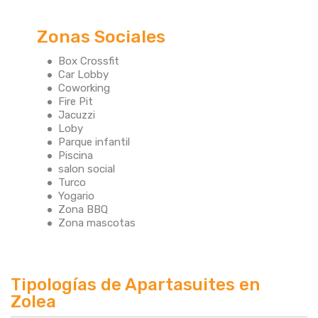
Zonas Sociales
Box Crossfit
Car Lobby
Coworking
Fire Pit
Jacuzzi
Loby
Parque infantil
Piscina
salon social
Turco
Yogario
Zona BBQ
Zona mascotas
Tipologías de Apartasuites en
Zolea