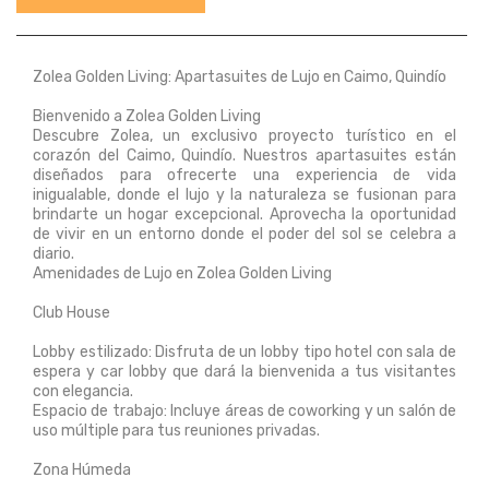
Zolea Golden Living: Apartasuites de Lujo en Caimo, Quindío
Bienvenido a Zolea Golden Living
Descubre Zolea, un exclusivo proyecto turístico en el
corazón del Caimo, Quindío. Nuestros apartasuites están
diseñados para ofrecerte una experiencia de vida
inigualable, donde el lujo y la naturaleza se fusionan para
brindarte un hogar excepcional. Aprovecha la oportunidad
de vivir en un entorno donde el poder del sol se celebra a
diario.
Amenidades de Lujo en Zolea Golden Living
Club House
Lobby estilizado: Disfruta de un lobby tipo hotel con sala de
espera y car lobby que dará la bienvenida a tus visitantes
con elegancia.
Espacio de trabajo: Incluye áreas de coworking y un salón de
uso múltiple para tus reuniones privadas.
Zona Húmeda