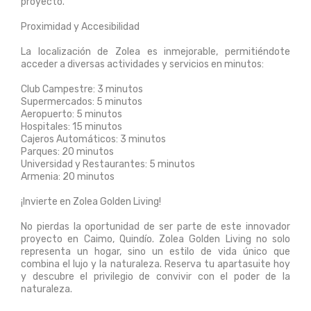
proyecto.
Proximidad y Accesibilidad
La localización de Zolea es inmejorable, permitiéndote
acceder a diversas actividades y servicios en minutos:
Club Campestre: 3 minutos
Supermercados: 5 minutos
Aeropuerto: 5 minutos
Hospitales: 15 minutos
Cajeros Automáticos: 3 minutos
Parques: 20 minutos
Universidad y Restaurantes: 5 minutos
Armenia: 20 minutos
¡Invierte en Zolea Golden Living!
No pierdas la oportunidad de ser parte de este innovador
proyecto en Caimo, Quindío. Zolea Golden Living no solo
representa un hogar, sino un estilo de vida único que
combina el lujo y la naturaleza. Reserva tu apartasuite hoy
y descubre el privilegio de convivir con el poder de la
naturaleza.