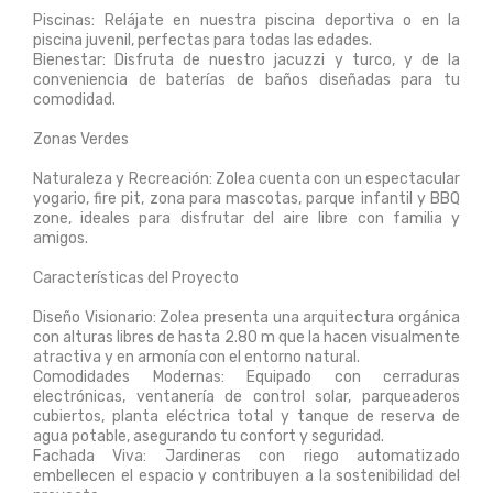
Piscinas: Relájate en nuestra piscina deportiva o en la
piscina juvenil, perfectas para todas las edades.
Bienestar: Disfruta de nuestro jacuzzi y turco, y de la
conveniencia de baterías de baños diseñadas para tu
comodidad.
Zonas Verdes
Naturaleza y Recreación: Zolea cuenta con un espectacular
yogario, fire pit, zona para mascotas, parque infantil y BBQ
zone, ideales para disfrutar del aire libre con familia y
amigos.
Características del Proyecto
Diseño Visionario: Zolea presenta una arquitectura orgánica
con alturas libres de hasta 2.80 m que la hacen visualmente
atractiva y en armonía con el entorno natural.
Comodidades Modernas: Equipado con cerraduras
electrónicas, ventanería de control solar, parqueaderos
cubiertos, planta eléctrica total y tanque de reserva de
agua potable, asegurando tu confort y seguridad.
Fachada Viva: Jardineras con riego automatizado
embellecen el espacio y contribuyen a la sostenibilidad del