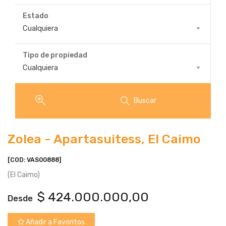
Estado
Estado
Cualquiera
Tipo de propiedad
Tipo
Cualquiera
de
propiedad
Buscar
Zolea - Apartasuitess, El Caimo
[COD: VAS00888]
(El Caimo)
$
424.000.000,00
Desde
Añadir a Favoritos