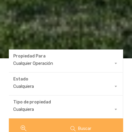
Propiedad Para
Propiedad
Cualquier Operación
Para
Estado
Estado
Cualquiera
Tipo de propiedad
Tipo
Cualquiera
de
propiedad
Buscar