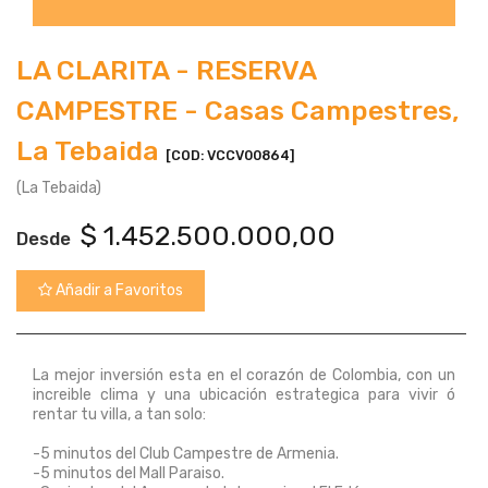
LA CLARITA - RESERVA
CAMPESTRE - Casas Campestres,
La Tebaida
[COD: VCCV00864]
(La Tebaida)
$
1.452.500.000,00
Desde
Añadir a Favoritos
La mejor inversión esta en el corazón de Colombia, con un
increible clima y una ubicación estrategica para vivir ó
rentar tu villa, a tan solo:
-5 minutos del Club Campestre de Armenia.
-5 minutos del Mall Paraiso.