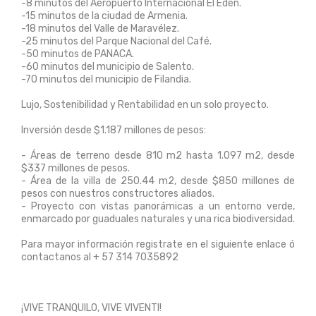
-8 minutos del Aeropuerto Internacional El Edén.
-15 minutos de la ciudad de Armenia.
-18 minutos del Valle de Maravélez.
-25 minutos del Parque Nacional del Café.
-50 minutos de PANACA.
-60 minutos del municipio de Salento.
-70 minutos del municipio de Filandia.
Lujo, Sostenibilidad y Rentabilidad en un solo proyecto.
Inversión desde $1.187 millones de pesos:
- Áreas de terreno desde 810 m2 hasta 1.097 m2, desde
$337 millones de pesos.
- Área de la villa de 250.44 m2, desde $850 millones de
pesos con nuestros constructores aliados.
- Proyecto con vistas panorámicas a un entorno verde,
enmarcado por guaduales naturales y una rica biodiversidad.
Para mayor información registrate en el siguiente enlace ó
contactanos al + 57 314 7035892
¡VIVE TRANQUILO, VIVE VIVENTI!