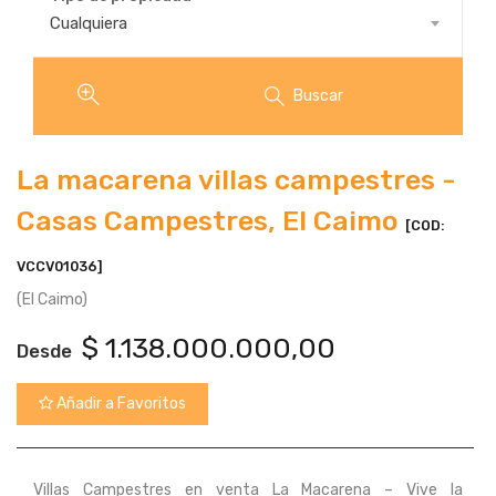
Tipo
Cualquiera
de
propiedad
Buscar
La macarena villas campestres -
Casas Campestres, El Caimo
[COD:
VCCV01036]
(El Caimo)
$
1.138.000.000,00
Desde
Añadir a Favoritos
Villas Campestres en venta La Macarena – Vive la