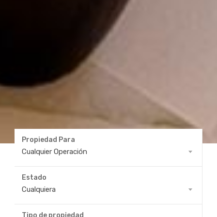
Propiedad Para
Propiedad
Cualquier Operación
Para
Estado
Estado
Cualquiera
Tipo de propiedad