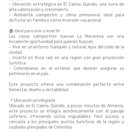
- Ubicación estratégica en El Caimo, Quindío, una zona de
alta valorización y crecimiento.
- Ambiente campestre y clima primaveral, ideal para
disfrutar en familia o como inversión vacacional.
🏠 Ideal para vivir o invertir
Las casas campestres nuevas La Macarena son una
excelente oportunidad para quienes buscan:
- Vivir en un entorno tranquilo y natural, lejos del ruido de la
ciudad.
- Invertir en finca raíz en una región con gran proyección
turística.
- Colombianos en el exterior que desean asegurar su
patrimonio en el país.
Este proyecto ofrece una combinación perfecta entre
bienestar, diseño y rentabilidad.
📍 Ubicación privilegiada
Ubicado en El Caimo, Quindío, a pocos minutos de Armenia,
este proyecto se integra armónicamente con el paisaje
cafetero, ofreciendo vistas inigualables, fácil acceso y
cercanía a los principales puntos turísticos de la región y
ciudades principales de Colombia.