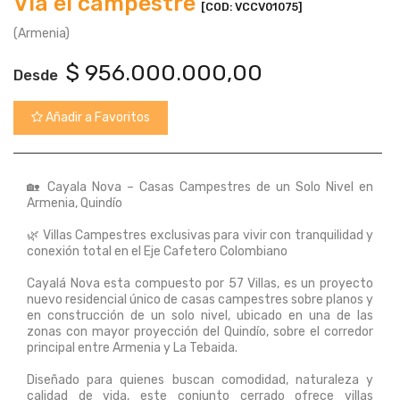
Vía el campestre
[COD: VCCV01075]
(Armenia)
$
956.000.000,00
Desde
Añadir a Favoritos
🏡 Cayala Nova – Casas Campestres de un Solo Nivel en
Armenia, Quindío
🌿 Villas Campestres exclusivas para vivir con tranquilidad y
conexión total en el Eje Cafetero Colombiano
Cayalá Nova esta compuesto por 57 Villas, es un proyecto
nuevo residencial único de casas campestres sobre planos y
en construcción de un solo nivel, ubicado en una de las
zonas con mayor proyección del Quindío, sobre el corredor
principal entre Armenia y La Tebaida.
Diseñado para quienes buscan comodidad, naturaleza y
calidad de vida, este conjunto cerrado ofrece villas