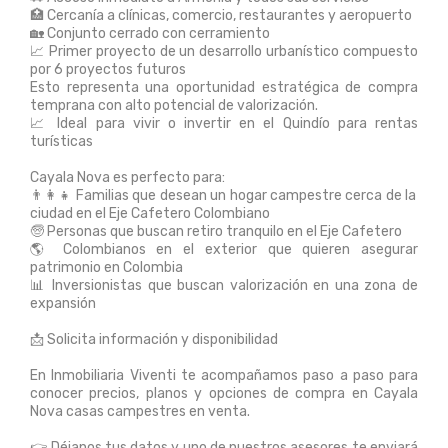
🏥 Cercanía a clínicas, comercio, restaurantes y aeropuerto
🏡 Conjunto cerrado con cerramiento
📈 Primer proyecto de un desarrollo urbanístico compuesto
por 6 proyectos futuros
Esto representa una oportunidad estratégica de compra
temprana con alto potencial de valorización.
📈 Ideal para vivir o invertir en el Quindío para rentas
turísticas
Cayala Nova es perfecto para:
👨‍👩‍👧 Familias que desean un hogar campestre cerca de la
ciudad en el Eje Cafetero Colombiano
🧓 Personas que buscan retiro tranquilo en el Eje Cafetero
🌎 Colombianos en el exterior que quieren asegurar
patrimonio en Colombia
📊 Inversionistas que buscan valorización en una zona de
expansión
📩 Solicita información y disponibilidad
En Inmobiliaria Viventi te acompañamos paso a paso para
conocer precios, planos y opciones de compra en Cayala
Nova casas campestres en venta.
👉 Déjanos tus datos y uno de nuestros asesores te enviará