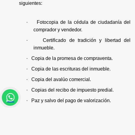
siguientes:
·
Fotocopia de la cédula de ciudadanía del
comprador y vendedor.
·
Certificado de tradición y libertad del
inmueble.
·
Copia de la promesa de compraventa.
·
Copia de las escrituras del inmueble.
·
Copia del avalúo comercial.
·
Copias del recibo de impuesto predial.
·
Paz y salvo del pago de valorización.
·
Si la propiedad forma parte de un conjunto
residencial, debe presentarse la copia del
Reglamento de Copropiedad y su
inscripción.