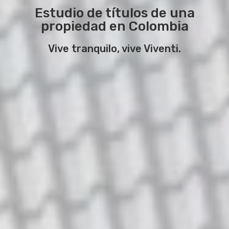
Estudio de títulos de una
propiedad en Colombia
Vive tranquilo, vive Viventi.