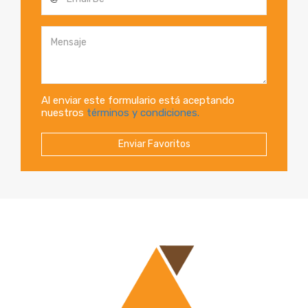
Al enviar este formulario está aceptando
nuestros
términos y condiciones.
Enviar Favoritos