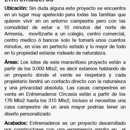
Ubicación:
Sin duda alguna este proyecto se encuentra
en un lugar muy apetecido para todas las familias que
quieren vivir en un entorno campestre pero con las
comodidad de estar a 10 minutos del norte de
Armenia, movilizarte a un colegio, centro comercial,
centro medico ó bancos solo te tomará unos cuentos
minutos, en vías en perfecto estado y lo mejor de todo
en tu propiedad estarás rodeado de naturaleza.
Áreas:
Los lotes de este maravilloso proyecto están a
partir de los 3.000 Mts2, es decir estamos hablando de
un proyecto donde el verde se respetará y cada
propietario tendrá un contacto directo con la naturaleza
y una privacidad absoluta. Las casas campestres en
venta en Entremaderos Circasia están a partir de los
176 Mts2 hasta los 310 Mts2, incluso si necesitas una
casa campestre de un areá mayor podrías tener un
diseño personalizado.
Acabados:
Entremaderos es un proyecto desarrollado
por constructores con una experiencia amplia en el