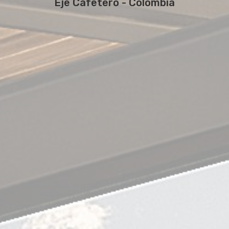
Eje Cafetero - Colombia