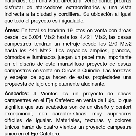
naturales, con una vista directa al verde donde prodrás
disfrutar de atarcederes extraordinarios y una vista
indirecta a la ciudad y cordillera. Su ubicación al igual
que todo el proyecto es inigualable.
Áreas:
En total se tendrán 19 lotes en venta con áreas
desde los 3.004 Mts2 hasta los 4.421 Mts2, las casas
campestres tendrán un metraje desde los 270 Mts2
hasta los 441 Mts2. Los espacios amplios, grandes,
cómodos e iluminados juegan un papel muy importante
en el diseño de este maravilloso proyecto de casas
campestres en venta en Circasia Quindio. Las terrezas
y espejos de agua hacen de estas propiedades una
propuesta de lujo completamente alucinante.
Acabados:
4 Vientos es un proyecto de casas
campestres en el Eje Cafetero en venta de Lujo, lo que
significa que sus acabados son de un diseño y confort
excepcional, con características muy superiores
difíciles de igualar. Materiales, texturas y colores
únicos harán de cuatro vientos un proyecto campestre
único en el Eje Cafetero.