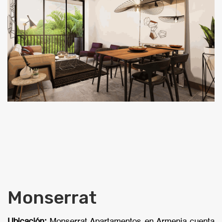
Monserrat
Ubicación:
Monserrat Apartamentos en Armenia cuenta