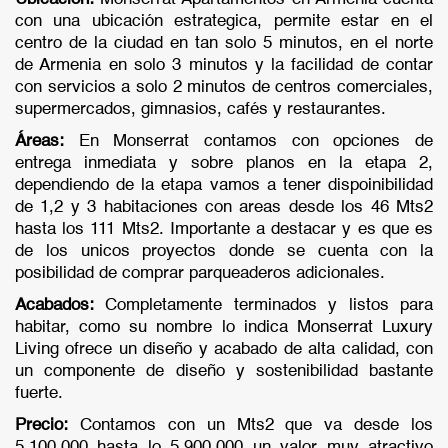
con una ubicación estrategica, permite estar en el
centro de la ciudad en tan solo 5 minutos, en el norte
de Armenia en solo 3 minutos y la facilidad de contar
con servicios a solo 2 minutos de centros comerciales,
supermercados, gimnasios, cafés y restaurantes.
Áreas:
En Monserrat contamos con opciones de
entrega inmediata y sobre planos en la etapa 2,
dependiendo de la etapa vamos a tener dispoinibilidad
de 1,2 y 3 habitaciones con areas desde los 46 Mts2
hasta los 111 Mts2. Importante a destacar y es que es
de los unicos proyectos donde se cuenta con la
posibilidad de comprar parqueaderos adicionales.
Acabados:
Completamente terminados y listos para
habitar, como su nombre lo indica Monserrat Luxury
Living ofrece un diseño y acabado de alta calidad, con
un componente de diseño y sostenibilidad bastante
fuerte.
Precio:
Contamos con un Mts2 que va desde los
5.100.000 hasta lo 5.900.000 un valor muy atractivo