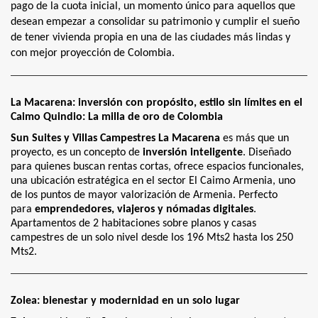
pago de la cuota inicial, un momento único para aquellos que
desean empezar a consolidar su patrimonio y cumplir el sueño
de tener vivienda propia en una de las ciudades más lindas y
con mejor proyección de Colombia.
La Macarena: inversión con propósito, estilo sin límites en el
Caimo Quindio: La milla de oro de Colombia
Sun Suites y Villas Campestres La Macarena
es más que un
proyecto, es un concepto de
inversión inteligente
. Diseñado
para quienes buscan rentas cortas, ofrece espacios funcionales,
una ubicación estratégica en el sector El Caimo Armenia, uno
de los puntos de mayor valorización de Armenia. Perfecto
para
emprendedores, viajeros y nómadas digitales
.
Apartamentos de 2 habitaciones sobre planos y casas
campestres de un solo nivel desde los 196 Mts2 hasta los 250
Mts2.
Zolea: bienestar y modernidad en un solo lugar