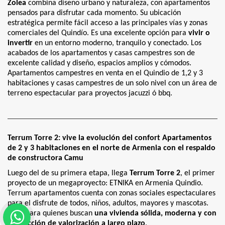
Zolea
combina diseño urbano y naturaleza, con apartamentos
pensados para disfrutar cada momento. Su ubicación
estratégica permite fácil acceso a las principales vías y zonas
comerciales del Quindío. Es una excelente opción para
vivir o
invertir
en un entorno moderno, tranquilo y conectado. Los
acabados de los apartamentos y casas campestres son de
excelente calidad y diseño, espacios amplios y cómodos.
Apartamentos campestres en venta en el Quindio de 1,2 y 3
habitaciones y casas campestres de un solo nivel con un área de
terreno espectacular para proyectos jacuzzi ó bbq.
Terrum Torre 2: vive la evolución del confort Apartamentos
de 2 y 3 habitaciones en el norte de Armenia con el respaldo
de constructora Camu
Luego del de su primera etapa, llega
Terrum Torre 2
, el primer
proyecto de un megaproyecto: ETNIKA en Armenia Quindio.
Terrum apartamentos cuenta con zonas sociales espectaculares
para el disfrute de todos, niños, adultos, mayores y mascotas.
Ideal para quienes buscan
una vivienda sólida, moderna y con
proyección de valorización a largo plazo
.