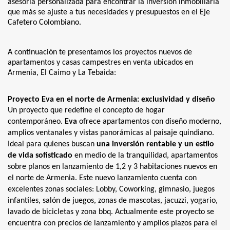
asesoría personalizada para encontrar la inversión inmobiliaria
que más se ajuste a tus necesidades y presupuestos en el Eje
Cafetero Colombiano.
A continuación te presentamos los proyectos nuevos de
apartamentos y casas campestres en venta ubicados en
Armenia, El Caimo y La Tebaida:
Proyecto Eva en el norte de Armenia: exclusividad y diseño
Un proyecto que redefine el concepto de hogar
contemporáneo.
Eva
ofrece apartamentos con diseño moderno,
amplios ventanales y vistas panorámicas al paisaje quindiano.
Ideal para quienes buscan
una inversión rentable y un estilo
de vida sofisticado
en medio de la tranquilidad, apartamentos
sobre planos en lanzamiento de 1,2 y 3 habitaciones nuevos en
el norte de Armenia. Este nuevo lanzamiento cuenta con
excelentes zonas sociales: Lobby, Coworking, gimnasio, juegos
infantiles, salón de juegos, zonas de mascotas, jacuzzi, yogario,
lavado de bicicletas y zona bbq. Actualmente este proyecto se
encuentra con precios de lanzamiento y amplios plazos para el