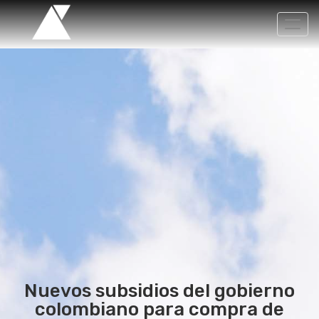
Activ
nave
Nuevos subsidios del gobierno
colombiano para compra de