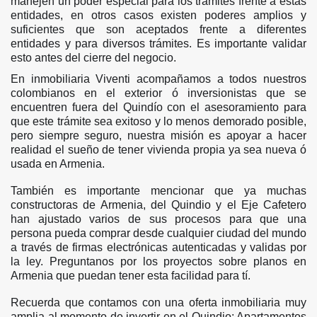
manejen un poder especial para los tramites frente a estas
entidades, en otros casos existen poderes amplios y
suficientes que son aceptados frente a diferentes
entidades y para diversos trámites. Es importante validar
esto antes del cierre del negocio.
En inmobiliaria Viventi acompañamos a todos nuestros
colombianos en el exterior ó inversionistas que se
encuentren fuera del Quindío con el asesoramiento para
que este trámite sea exitoso y lo menos demorado posible,
pero siempre seguro, nuestra misión es apoyar a hacer
realidad el sueño de tener vivienda propia ya sea nueva ó
usada en Armenia.
También es importante mencionar que ya muchas
constructoras de Armenia, del Quindio y el Eje Cafetero
han ajustado varios de sus procesos para que una
persona pueda comprar desde cualquier ciudad del mundo
a través de firmas
electrónicas autenticadas y validas por
la ley. Preguntanos por los proyectos sobre planos en
Armenia que puedan tener esta facilidad para tí.
Recuerda que contamos con una oferta inmobiliaria muy
amplia al momento de invertir en el Quindio: Apartamentos