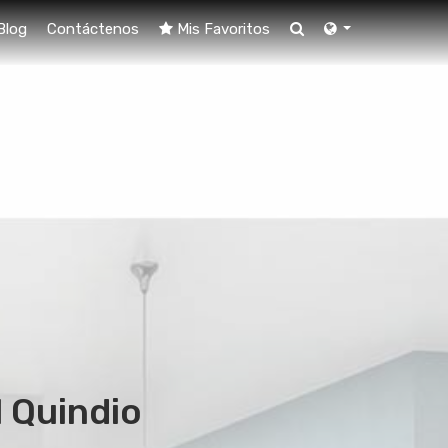
Blog
Contáctenos
Mis Favoritos
l Quindio