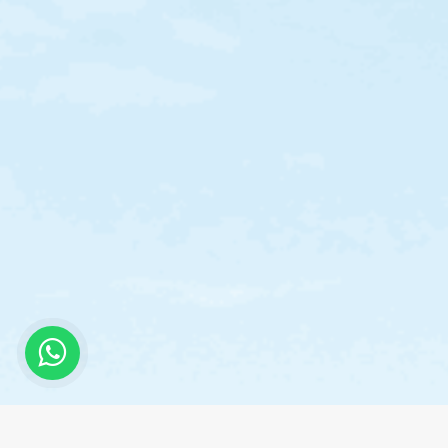
¿Sueñas con viv