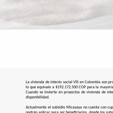
La vivienda de interés social VIS en Colombia son pr
lo que equivale a $192.172.500 COP para la mayoría
Cuando se invierte en proyectos de vivienda de inter
disponibilidad.
Actualmente el subsidio Micasaya no cuenta con cupo
podrán aplicar para ser beneficiarios, donde los s