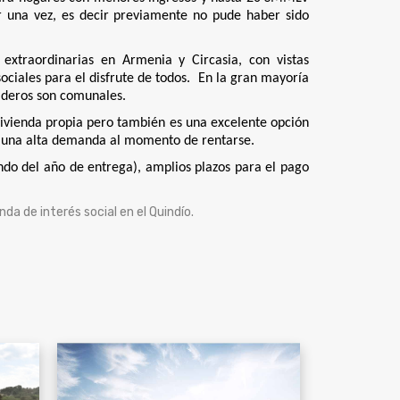
r una vez, es decir previamente no pude haber sido
extraordinarias en Armenia y Circasia, con vistas
ociales para el disfrute de todos. En la gran mayoría
eaderos son comunales.
vivienda propia pero también es una excelente opción
 y una alta demanda al momento de rentarse.
ndo del año de entrega), amplios plazos para el pago
da de interés social en el Quindío.