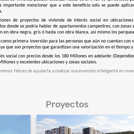
es importante mencionar que a este beneficio solo se puede aplica
a.
iones de proyectos de vivienda de interés social en ubicaciones 
ctos donde se podría hablar de apartamentos campestres, con zonas s
gan en obra negra, gris ó hasta con obra blanca, así mismo los parqu
ón como primera inversión para las personas que aún no cuentan con 
 ya que son proyectos que garantizan una valorización en el tiempo
erés social con precios desde los 180 Millones en adelante (Dependie
Millones y excelentes ubicaciones y zonas sociales.
mos felices de ayudarte a realizar una inversión inteligente en vivien
Proyectos