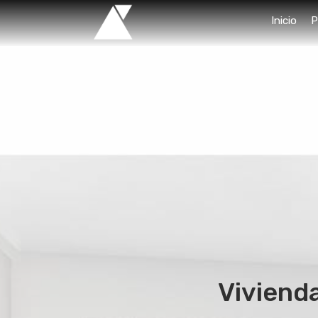
Inicio
P
Vivienda