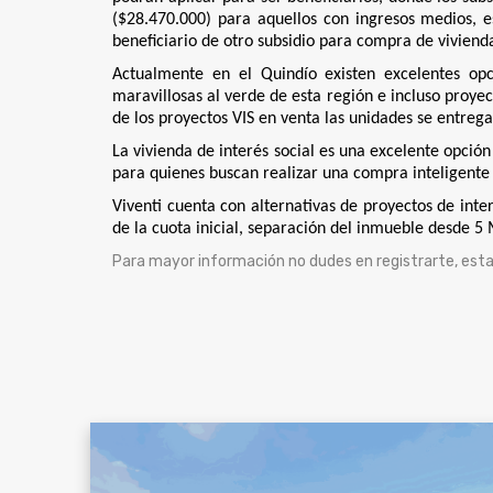
($28.470.000) para aquellos con ingresos medios, 
beneficiario de otro subsidio para compra de viviend
Actualmente en el Quindío existen excelentes opc
maravillosas al verde de esta región e incluso proye
de los proyectos VIS en venta las unidades se entre
La vivienda de interés social es una excelente opci
para quienes buscan realizar una compra inteligente
Viventi cuenta con alternativas de proyectos de int
de la cuota inicial, separación del inmueble desde 5 
Para mayor información no dudes en registrarte, estare