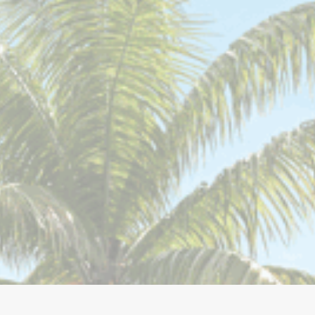
tero Colombiano?