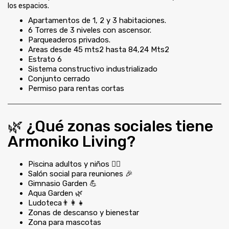
los espacios.
Apartamentos de 1, 2 y 3 habitaciones.
6 Torres de 3 niveles con ascensor.
Parqueaderos privados.
Areas desde 45 mts2 hasta 84,24 Mts2
Estrato 6
Sistema constructivo industrializado
Conjunto cerrado
Permiso para rentas cortas
🌿 ¿Qué zonas sociales tiene
Armoniko Living?
Piscina adultos y niños 🏊‍♂️
Salón social para reuniones 🎉
Gimnasio Garden 💪
Aqua Garden 🌿
Ludoteca👨‍👩‍👧
Zonas de descanso y bienestar
Zona para mascotas