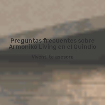
Preguntas frecuentes sobre
Armoniko Living en el Quindio
Viventi te asesora