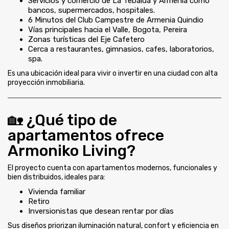
Servicios y comercio de La Tebaida y Armenia como
bancos, supermercados, hospitales.
6 Minutos del Club Campestre de Armenia Quindio
Vías principales hacia el Valle, Bogota, Pereira
Zonas turísticas del Eje Cafetero
Cerca a restaurantes, gimnasios, cafes, laboratorios,
spa.
Es una ubicación ideal para vivir o invertir en una ciudad con alta
proyección inmobiliaria.
🏡 ¿Qué tipo de
apartamentos ofrece
Armoniko Living?
El proyecto cuenta con apartamentos modernos, funcionales y
bien distribuidos, ideales para:
Vivienda familiar
Retiro
Inversionistas que desean rentar por días
Sus diseños priorizan iluminación natural, confort y eficiencia en