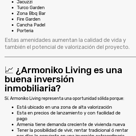
Jacuzzi
Turco Garden
Zona Bbq Bar
Fire Garden
Cancha Padel
Porteria
Estas amenidades aumentan la calidad de vida y
también el potencial de valorización del proyecto.
📈 ¿Armoniko Living es una
buena inversión
inmobiliaria?
Sí. Armoniko Living representa una oportunidad sólida porque:
Está ubicado en una zona de alta valorización
Esta en precios de lanzamiento y con facilidad de
pago
Armenia tiene demanda creciente de vivienda nueva
Tener la posibilidad de vivir, rentar tradicional ó rentar
por días lo convierte en una inversión extraordinaria