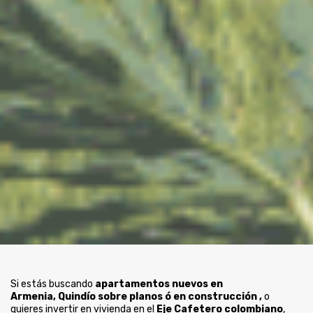
Si estás buscando
apartamentos nuevos en
Armenia, Quindío sobre planos ó en construcción ,
o
quieres invertir en vivienda en el
Eje Cafetero colombiano
,