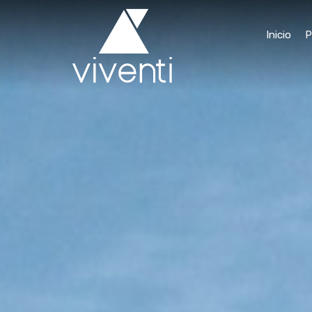
Inicio
P