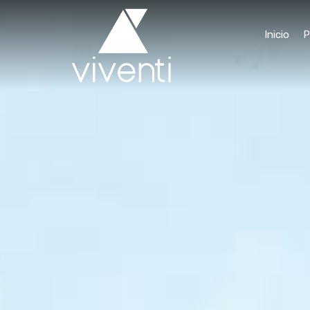
Inicio
P