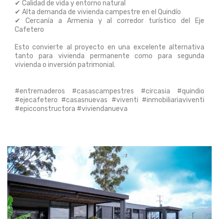
✔ Calidad de vida y entorno natural
✔ Alta demanda de vivienda campestre en el Quindío
✔ Cercanía a Armenia y al corredor turístico del Eje
Cafetero
Esto convierte al proyecto en una excelente alternativa
tanto para vivienda permanente como para segunda
vivienda o inversión patrimonial.
#entremaderos #casascampestres #circasia #quindio
#ejecafetero #casasnuevas #viventi #inmobiliariaviventi
#epicconstructora #viviendanueva