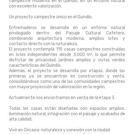
campestre moderna en el Quindío, en un entorno natural
con excelente valorización.
Un proyecto campestre único en el Quindío.
Entremaderos se desarrolla en un entorno natural
privilegiado dentro del Paisaje Cultural Cafetero,
combinando arquitectura moderna, amplios lotes y
contacto directo con la naturaleza.
El proyecto contempla 115 casas campestres construidas
en lotes independientes desde 3.000 m², lo que permite
disfrutar de privacidad, jardines amplios y vistas verdes
características del Quindío.
Además, el proyecto se desarrolla por etapas, donde las
primeras ya se encuentran en construcción y venta,
consolidándose como una de las comunidades campestres
con mayor proyección de valorización en la región.
Actualmente nos encontramos en venta de la etapa 3.
Todas las casas están diseñadas con espacios amplios,
iluminación natural, integración con el paisaje y acabados de
alta calidad.
Vivir en Circasia: naturaleza y conexión con la ciudad