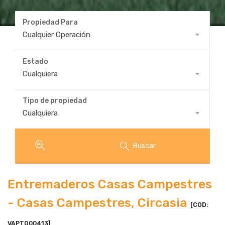
Propiedad Para
Propiedad
Cualquier Operación
Para
Estado
Estado
Cualquiera
Tipo de propiedad
Tipo
Cualquiera
de
propiedad
Buscar
Entremaderos Casas Campestres
- Casas Campestres, Circasia
[COD:
VAPTO00413]