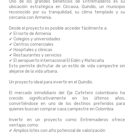
Uno de los grandes beneficios de Entremaderos es su
ubicación estratégica en Circasia, Quindío, un municipio
reconocido por su tranquilidad, su clima templado y su
cercanía con Armenia.
Desde el proyecto es posible acceder fácilmente a:
✔ El norte de Armenia
✔ Colegios y universidades
✔ Centros comerciales
✔ Hospitales y clinicas
✔ Restaurantes y servicios
✔ El aeropuerto internacional El Edén y Matecaña
Esto permite disfrutar de un estilo de vida campestre sin
alejarse de la vida urbana.
Un proyecto ideal para invertir en el Quindío.
El mercado inmobiliario del Eje Cafetero colombiano ha
crecido significativamente en los últimos años,
convirtiéndose en uno de los destinos preferidos para
quienes buscan comprar casa campestre en Colombia.
Invertir en un proyecto como Entremaderos ofrece
ventajas como:
✔ Amplios lotes con alto potencial de valorización