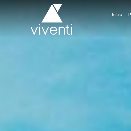
Inicio
P