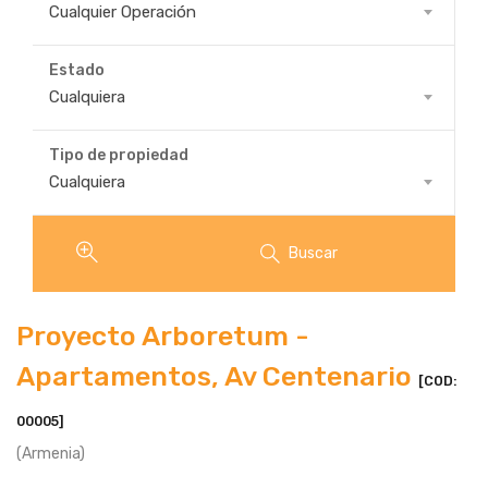
Propiedad
Cualquier Operación
Para
Estado
Estado
Cualquiera
Tipo de propiedad
Tipo
Cualquiera
de
propiedad
Buscar
Proyecto Arboretum -
Apartamentos, Av Centenario
[COD:
00005]
(Armenia)