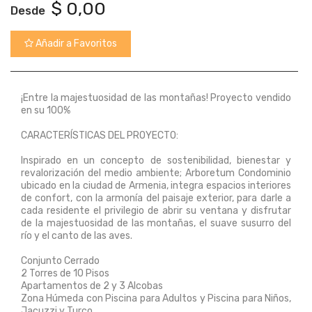
$
0,00
Desde
Añadir a Favoritos
¡Entre la majestuosidad de las montañas! Proyecto vendido
en su 100%
CARACTERÍSTICAS DEL PROYECTO:
Inspirado en un concepto de sostenibilidad, bienestar y
revalorización del medio ambiente; Arboretum Condominio
ubicado en la ciudad de Armenia, integra espacios interiores
de confort, con la armonía del paisaje exterior, para darle a
cada residente el privilegio de abrir su ventana y disfrutar
de la majestuosidad de las montañas, el suave susurro del
río y el canto de las aves.
Conjunto Cerrado
2 Torres de 10 Pisos
Apartamentos de 2 y 3 Alcobas
Zona Húmeda con Piscina para Adultos y Piscina para Niños,
Jacuzzi y Turco