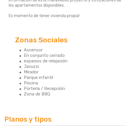
información de este maravilloso proyecto y cotizaciones de
los apartamentos disponibles.
Es momento de tener vivienda propia!
Zonas Sociales
Ascensor
En conjunto cerrado
espacios de relajación
Jacuzzi
Mirador
Parque infantil
Piscina
Portería / Recepción
Zona de BBQ
Planos y tipos