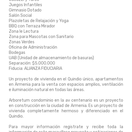
Juegos Infantiles
Gimnasio Dotado
Salón Social
Plazoletas de Relajación y Yoga
BBQ con Terraza Mirador
Zona le Lectura
Zona para Mascotas con Sanitario
Zonas Verdes
Oficina de Administración
Bodegas
UAB (Unidad de almacenamiento de basuras)
Separación: $5.000.000
Fiducia: ALIANZA FIDUCIARIA
Un proyecto de vivienda en el Quindio único, apartamentos
en Armenia para la venta con espacios amplios, ventilación
e iluminación natural en todas las áreas.
Arboretum condominio en la av centenario es un proyecto
en construcción en la ciudad de Armenia. Es un proyecto de
vivienda completamente hermoso y diferenciado en el
Quindio.
Para mayor información registrate y recibe toda la