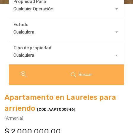
Propiedad Para
Propiedad
Cualquier Operación
Para
Estado
Estado
Cualquiera
Tipo de propiedad
Tipo
Cualquiera
de
propiedad
Buscar
Apartamento en Laureles para
arriendo
[COD: AAPTO00946]
(Armenia)
$
2.000.000,00