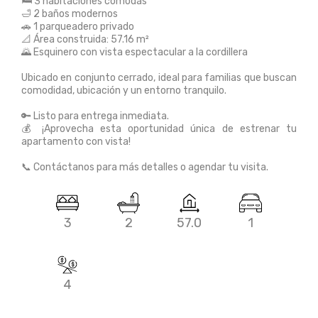
🛏️ 3 habitaciones cómodas
🛁 2 baños modernos
🚗 1 parqueadero privado
📐 Área construida: 57.16 m²
🌄 Esquinero con vista espectacular a la cordillera
Ubicado en conjunto cerrado, ideal para familias que buscan
comodidad, ubicación y un entorno tranquilo.
🔑 Listo para entrega inmediata.
💰 ¡Aprovecha esta oportunidad única de estrenar tu
apartamento con vista!
📞 Contáctanos para más detalles o agendar tu visita.
3
2
57.0
1
4