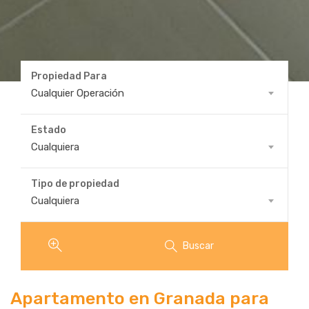
Propiedad Para
Propiedad
Cualquier Operación
Para
Estado
Estado
Cualquiera
Tipo de propiedad
Tipo
Cualquiera
de
propiedad
Buscar
Apartamento en Granada para