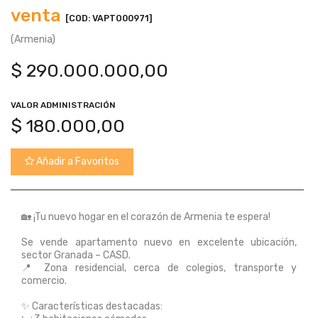
venta
[COD: VAPTO00971]
(Armenia)
$
290.000.000,00
VALOR ADMINISTRACIÓN
$
180.000,00
Añadir a Favoritos
🏡 ¡Tu nuevo hogar en el corazón de Armenia te espera!
Se vende apartamento nuevo en excelente ubicación,
sector Granada – CASD.
📍 Zona residencial, cerca de colegios, transporte y
comercio.
✨ Características destacadas: