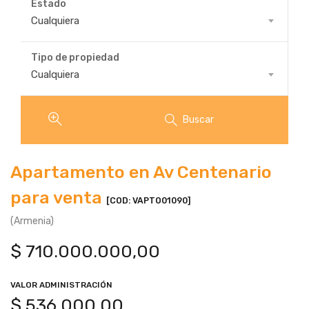
Estado
Estado
Cualquiera
Tipo de propiedad
Tipo
Cualquiera
de
propiedad
Buscar
Apartamento en Av Centenario
para venta
[COD: VAPTO01090]
(Armenia)
$
710.000.000,00
VALOR ADMINISTRACIÓN
$
536.000,00