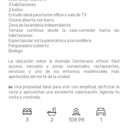
3 habitaciones
2 baños
Estudio ideal para home office o sala de TV
Cocina abierta con barra
Zona de lavandería independiente
Terraza continua desde la sala-comedor hasta las
habitaciones
Espectacular vista panorámica a la cordillera
Parqueadero cubierto
Bodega
La ubicación sobre la Avenida Centenario ofrece fácil
acceso, cercanía a zonas comerciales, restaurantes,
servicios y uno de los entornos residenciales más
apetecidos del norte de la ciudad.
🏡 Una propiedad ideal para vivir con amplitud, disfrutar la
vista y aprovechar una excelente valorización. Agenda tu
visita y conócela.
3
2
108.98
1