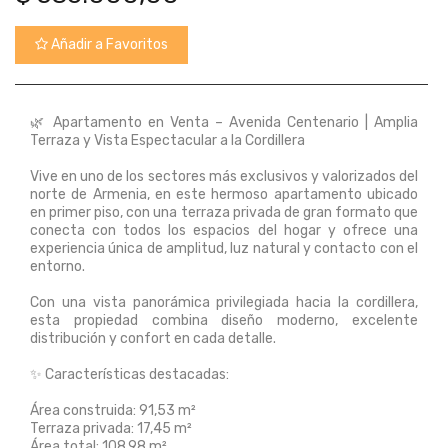
Añadir a Favoritos
🌿 Apartamento en Venta – Avenida Centenario | Amplia
Terraza y Vista Espectacular a la Cordillera
Vive en uno de los sectores más exclusivos y valorizados del
norte de Armenia, en este hermoso apartamento ubicado
en primer piso, con una terraza privada de gran formato que
conecta con todos los espacios del hogar y ofrece una
experiencia única de amplitud, luz natural y contacto con el
entorno.
Con una vista panorámica privilegiada hacia la cordillera,
esta propiedad combina diseño moderno, excelente
distribución y confort en cada detalle.
✨ Características destacadas:
Área construida: 91,53 m²
Terraza privada: 17,45 m²
Área total: 108,98 m²