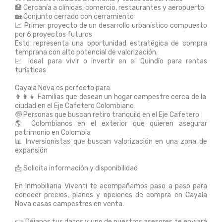
🏥 Cercanía a clínicas, comercio, restaurantes y aeropuerto
🏡 Conjunto cerrado con cerramiento
📈 Primer proyecto de un desarrollo urbanístico compuesto
por 6 proyectos futuros
Esto representa una oportunidad estratégica de compra
temprana con alto potencial de valorización.
📈 Ideal para vivir o invertir en el Quindío para rentas
turísticas
Cayala Nova es perfecto para:
👨‍👩‍👧 Familias que desean un hogar campestre cerca de la
ciudad en el Eje Cafetero Colombiano
🧓 Personas que buscan retiro tranquilo en el Eje Cafetero
🌎 Colombianos en el exterior que quieren asegurar
patrimonio en Colombia
📊 Inversionistas que buscan valorización en una zona de
expansión
📩 Solicita información y disponibilidad
En Inmobiliaria Viventi te acompañamos paso a paso para
conocer precios, planos y opciones de compra en Cayala
Nova casas campestres en venta.
👉 Déjanos tus datos y uno de nuestros asesores te enviará