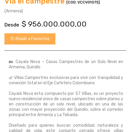
Vía el campestre
[COD: VCCV01075]
(Armenia)
$
956.000.000,00
Desde
Añadir a Favoritos
🏡 Cayala Nova – Casas Campestres de un Solo Nivel en
Armenia, Quindío
🌿 Villas Campestres exclusivas para vivir con tranquilidad y
conexión total en el Eje Cafetero Colombiano
Cayalá Nova esta compuesto por 57 Villas, es un proyecto
nuevo residencial único de casas campestres sobre planos y
en construcción de un solo nivel, ubicado en una de las
zonas con mayor proyección del Quindío, sobre el corredor
principal entre Armenia y La Tebaida.
Diseñado para quienes buscan comodidad, naturaleza y
calidad de vida, este conjunto cerrado ofrece villas