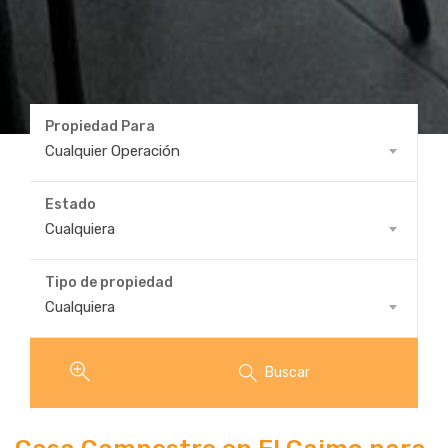
Propiedad Para
Propiedad
Cualquier Operación
Para
Estado
Estado
Cualquiera
Tipo de propiedad
Tipo
Cualquiera
de
propiedad
Buscar