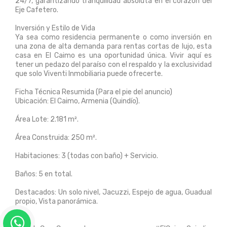
24/7, garantizando tranquilidad absoluta en el corazón del
Eje Cafetero.
Inversión y Estilo de Vida
Ya sea como residencia permanente o como inversión en
una zona de alta demanda para rentas cortas de lujo, esta
casa en El Caimo es una oportunidad única. Vivir aquí es
tener un pedazo del paraíso con el respaldo y la exclusividad
que solo Viventi Inmobiliaria puede ofrecerte.
Ficha Técnica Resumida (Para el pie del anuncio)
Ubicación: El Caimo, Armenia (Quindío).
Área Lote: 2.181 m².
Área Construida: 250 m².
Habitaciones: 3 (todas con baño) + Servicio.
Baños: 5 en total.
Destacados: Un solo nivel, Jacuzzi, Espejo de agua, Guadual
propio, Vista panorámica.