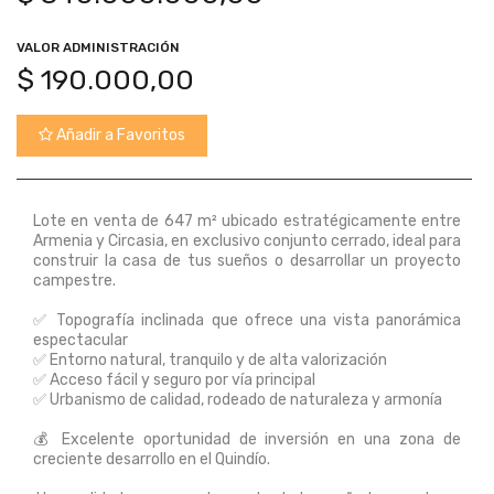
VALOR ADMINISTRACIÓN
$
190.000,00
Añadir a Favoritos
Lote en venta de 647 m² ubicado estratégicamente entre
Armenia y Circasia, en exclusivo conjunto cerrado, ideal para
construir la casa de tus sueños o desarrollar un proyecto
campestre.
✅ Topografía inclinada que ofrece una vista panorámica
espectacular
✅ Entorno natural, tranquilo y de alta valorización
✅ Acceso fácil y seguro por vía principal
✅ Urbanismo de calidad, rodeado de naturaleza y armonía
💰 Excelente oportunidad de inversión en una zona de
creciente desarrollo en el Quindío.