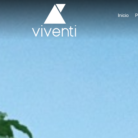
Inicio
P