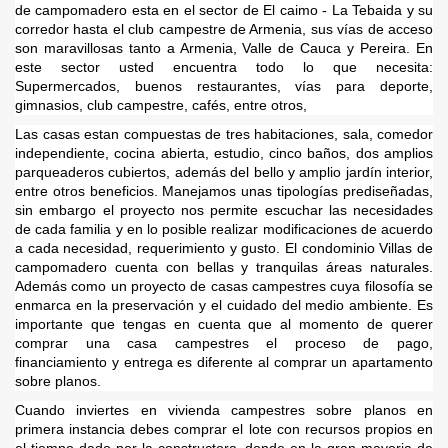
de campomadero esta en el sector de El caimo - La Tebaida y su
corredor hasta el club campestre de Armenia, sus vías de acceso
son maravillosas tanto a Armenia, Valle de Cauca y Pereira. En
este sector usted encuentra todo lo que necesita:
Supermercados, buenos restaurantes, vías para deporte,
gimnasios, club campestre, cafés, entre otros,
Las casas estan compuestas de tres habitaciones, sala, comedor
independiente, cocina abierta, estudio, cinco baños, dos amplios
parqueaderos cubiertos, además del bello y amplio jardín interior,
entre otros beneficios. Manejamos unas tipologías prediseñadas,
sin embargo el proyecto nos permite escuchar las necesidades
de cada familia y en lo posible realizar modificaciones de acuerdo
a cada necesidad, requerimiento y gusto.
El condominio Villas de
campomadero cuenta con bellas y tranquilas áreas naturales.
Además como un proyecto de casas campestres cuya filosofía se
enmarca en la preservación y el cuidado del medio ambiente.
Es
importante que tengas en cuenta que al momento de querer
comprar una casa campestres el proceso de pago,
financiamiento y entrega es diferente al comprar un apartamento
sobre planos.
Cuando inviertes en vivienda campestres sobre planos en
primera instancia debes comprar el lote con recursos propios en