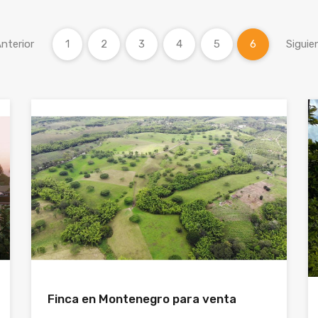
nterior
1
2
3
4
5
6
Siguie
Finca en Montenegro para venta