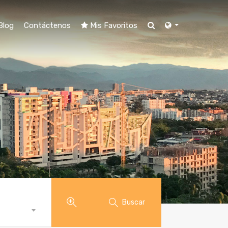
Blog
Contáctenos
Mis Favoritos
Buscar