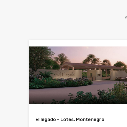
A
El legado - Lotes, Montenegro