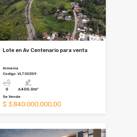
Lote en Av Centenario para venta
Armenia
Codigo:
VLT00359
0
6400.0m²
Se
Vende
$
3.840.000.000,00