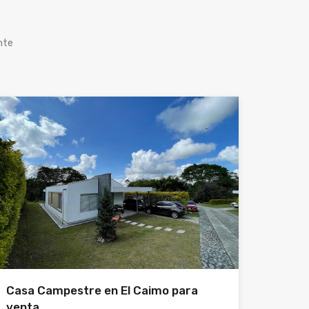
nte
Casa Campestre en El Caimo para
venta