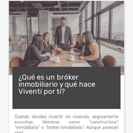
¿Qué es un bróker
inmobiliario y qué hace
Viventi por ti?
Cuando decides invertir en vivienda, seguramente
escuchas términos como “constructora”,
“inmobiliaria” o “bróker inmobiliario”. Aunque parecen
simil...