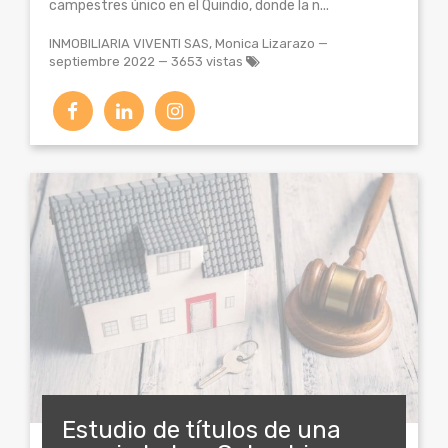
campestres único en el Quindio, donde la n...
INMOBILIARIA VIVENTI SAS, Monica Lizarazo
—
septiembre 2022
— 3653 vistas
Estudio de títulos de una