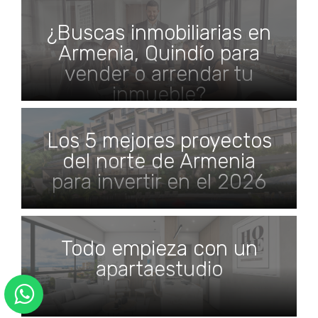
¿Buscas inmobiliarias en
Armenia, Quindío para
vender o arrendar tu
inmueble?
Los 5 mejores proyectos
del norte de Armenia
para invertir en el 2026
Todo empieza con un
apartaestudio